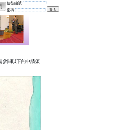
信徒編號
密碼
請參閱以下的申請須