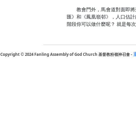
教會門外，馬會道對面即將
匯》和《鳳凰嶺邨》，人口估計約
階段你可以做什麼呢？ 就是每
Copyright © 2024 Fanling Assembly of God Church 基督教粉嶺神召會 -