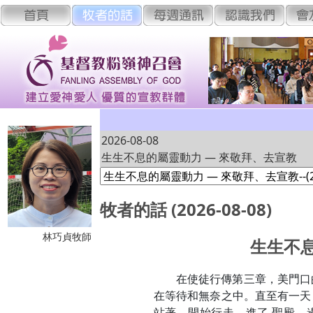
2026-08-08
生生不息的屬靈動力 — 來敬拜、去宣教
牧者的話 (2026-08-08)
林巧貞牧師
生生不息
在使徒行傳第三章，美門口
在等待和無奈之中。直至有一天
站著、開始行走，進了 聖殿，