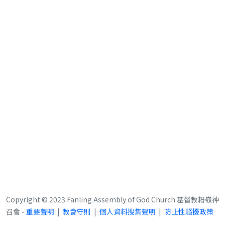
Copyright © 2023 Fanling Assembly of God Church 基督教粉嶺神
召會 -
重要聲明
|
教會守則
|
個人資料搜集聲明
|
防止性騷擾政策