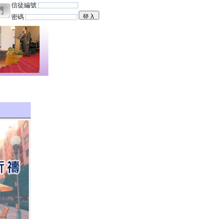
信徒編號
密碼