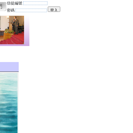
信徒編號
密碼