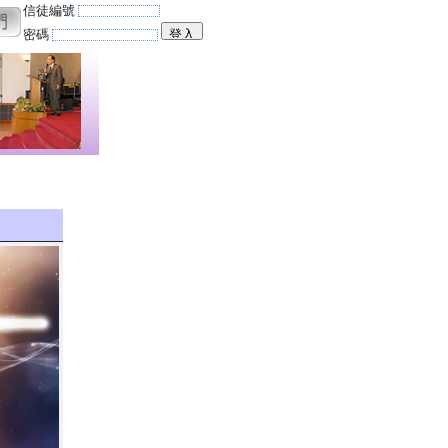
信徒編號
密碼